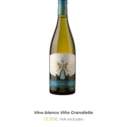
AÑADIR AL CARRITO
/
DETALLES
Vino blanco Viña Grandiella
15,95
€
IVA incluido