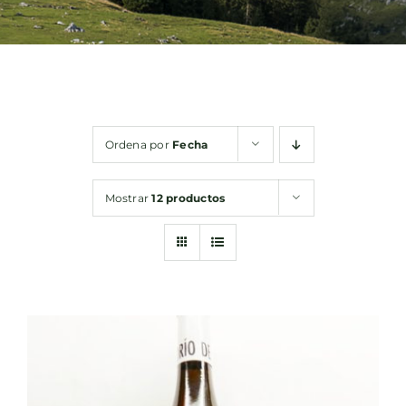
Bebidas
Conservas
Ordena por
Fecha
Cestas
Mostrar
12 productos
Sin gluten
Contacto