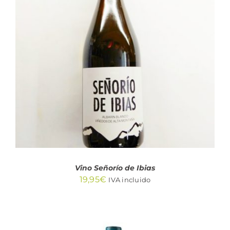
AÑADIR AL CARRITO
/
DETALLES
Vino Señorío de Ibias
19,95
€
IVA incluido