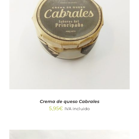
AÑADIR AL CARRITO
/
DETALLES
Crema de queso Cabrales
5,95
€
IVA incluido