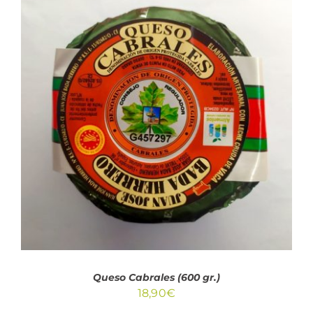
AÑADIR AL CARRITO
/
DETALLES
Queso Cabrales (600 gr.)
18,90
€