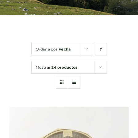
Bebidas
Conservas
Ordena por
Fecha
Cestas
Mostrar
24 productos
Sin gluten
Contacto