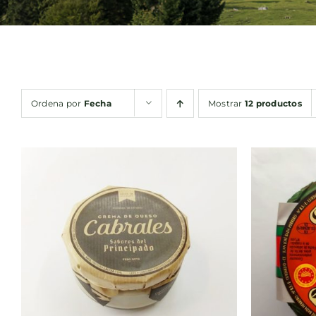
Ordena por
Fecha
Mostrar
12 productos
AÑADIR AL CARRITO
/
AÑA
QUICK VIEW