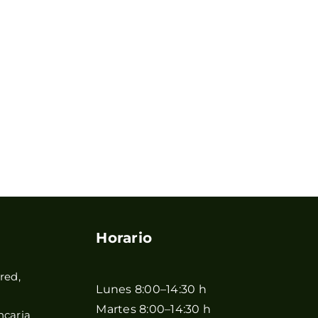
Horario
red,
Lunes 8:00–14:30 h
Martes 8:00–14:30 h
ncaria