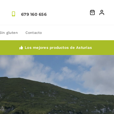
679 160 656
Sin gluten
Contacto
Los mejores productos de Asturias