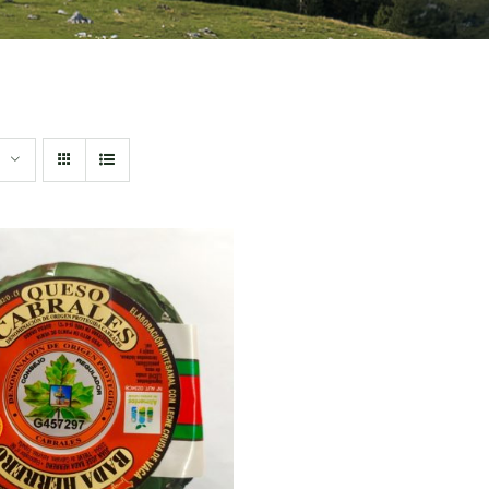
DIR AL CARRITO
/
QUICK VIEW