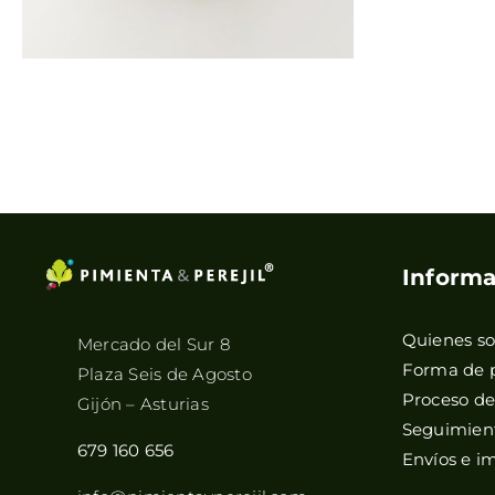
Informa
Quienes s
Mercado del Sur 8
Forma de 
Plaza Seis de Agosto
Proceso d
Gijón – Asturias
Seguimient
679 160 656
Envíos e i