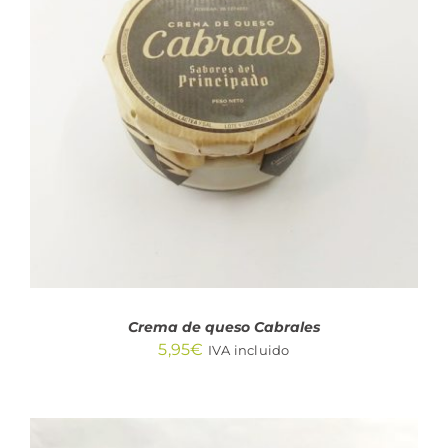
AÑADIR AL CARRITO
/
DETALLES
Crema de queso Cabrales
5,95
€
IVA incluido