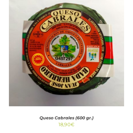
AÑADIR AL CARRITO
/
DETALLES
Queso Cabrales (600 gr.)
18,90
€