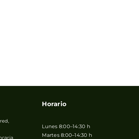
Horario
red,
Lunes 8:00–14:30 h
Martes 8:00–14:30 h
ncaria