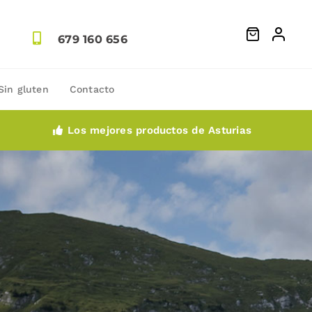
679 160 656
Sin gluten
Contacto
Los mejores productos de Asturias