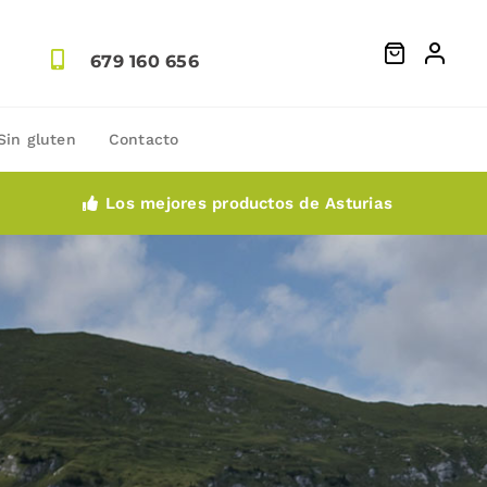
679 160 656
Sin gluten
Contacto
Los mejores productos de Asturias