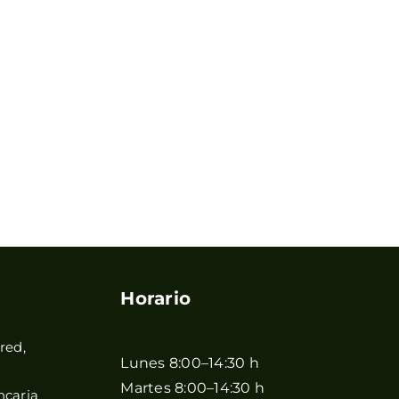
Horario
red,
Lunes 8:00–14:30 h
Martes 8:00–14:30 h
ncaria