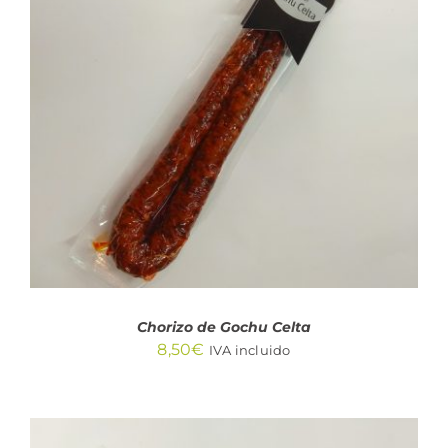
AÑADIR AL CARRITO
/
DETALLES
Chorizo de Gochu Celta
8,50
€
IVA incluido