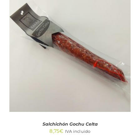
AÑADIR AL CARRITO
/
DETALLES
Salchichón Gochu Celta
8,75
€
IVA incluido