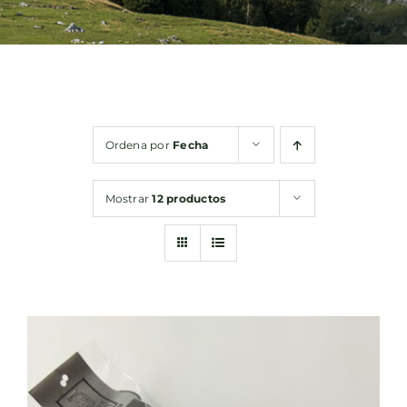
Bebidas
Conservas
Ordena por
Fecha
Cestas
Mostrar
12 productos
Sin gluten
Contacto