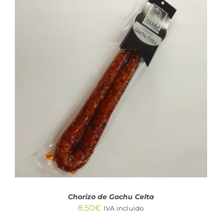
AÑADIR AL CARRITO
/
DETALLES
Chorizo de Gochu Celta
8,50
€
IVA incluido