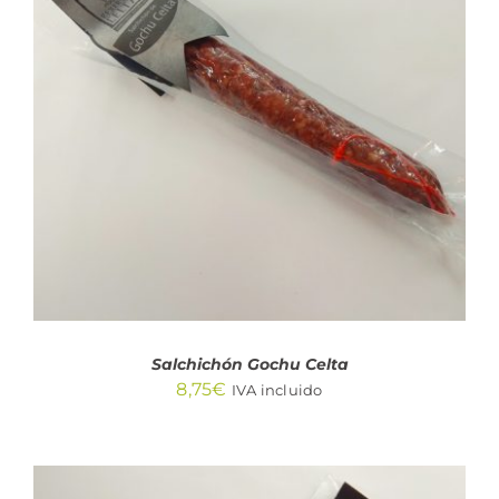
AÑADIR AL CARRITO
/
DETALLES
Salchichón Gochu Celta
8,75
€
IVA incluido