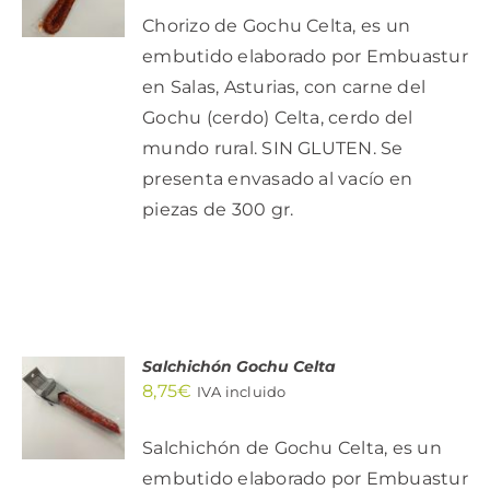
/
Chorizo de Gochu Celta, es un
DETALLES
embutido elaborado por Embuastur
en Salas, Asturias, con carne del
Gochu (cerdo) Celta, cerdo del
mundo rural. SIN GLUTEN. Se
presenta envasado al vacío en
piezas de 300 gr.
Salchichón Gochu Celta
AÑADIR
8,75
€
AL
IVA incluido
CARRITO
/
Salchichón de Gochu Celta, es un
DETALLES
embutido elaborado por Embuastur