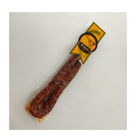
AÑADIR AL CARRITO
/
DETALLES