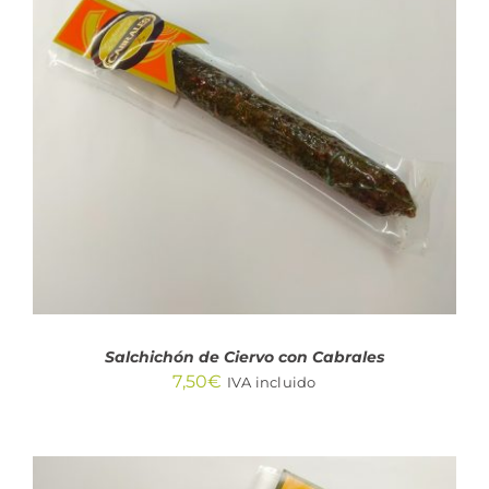
AÑADIR AL CARRITO
/
DETALLES
Salchichón de Ciervo con Cabrales
7,50
€
IVA incluido