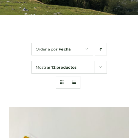
Bebidas
Conservas
Ordena por
Fecha
Cestas
Mostrar
12 productos
Sin gluten
Contacto