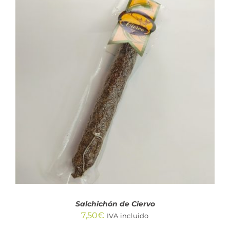
AÑADIR AL CARRITO
/
DETALLES
Salchichón de Ciervo
7,50
€
IVA incluido