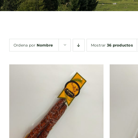
Ordena por
Nombre
Mostrar
36 productos
AÑADIR AL CARRITO
/
AÑA
QUICK VIEW