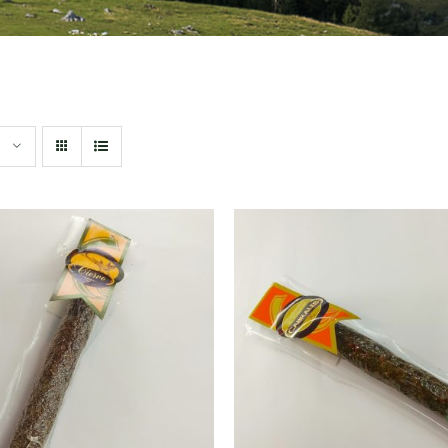
DIR AL CARRITO
/
AÑADIR AL CARRITO
QUICK VIEW
QUICK VIEW