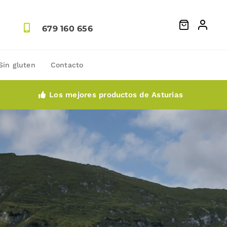
679 160 656
Sin gluten
Contacto
Los mejores productos de Asturias