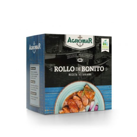
AÑADIR AL CARRITO
/
DETALLES