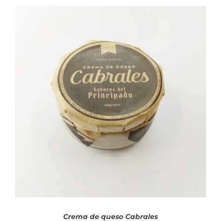
AÑADIR AL CARRITO
/
DETALLES
Crema de queso Cabrales