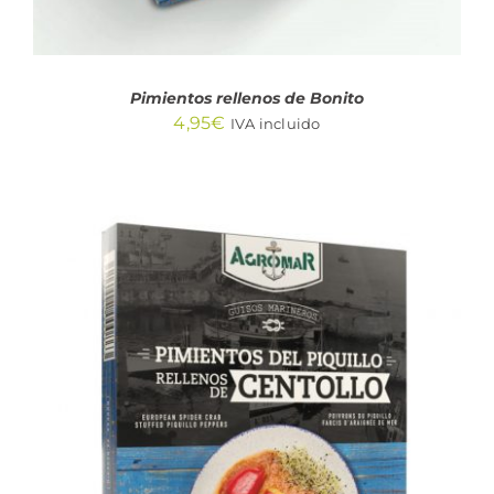
Pimientos rellenos de Bonito
4,95
€
IVA incluido
AÑADIR AL CARRITO
/
DETALLES