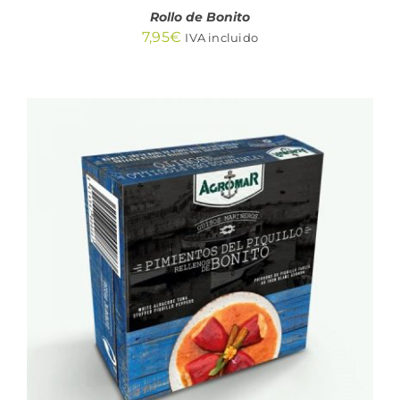
Rollo de Bonito
7,95
€
IVA incluido
AÑADIR AL CARRITO
/
DETALLES