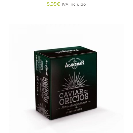
5,95
€
IVA incluido
AÑADIR AL CARRITO
/
DETALLES