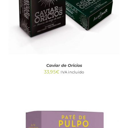
DETALLES
Caviar de Oricios
33,95
€
IVA incluido