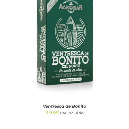
AÑADIR AL CARRITO
/
DETALLES
Ventresca de Bonito
9,95
€
IVA incluido