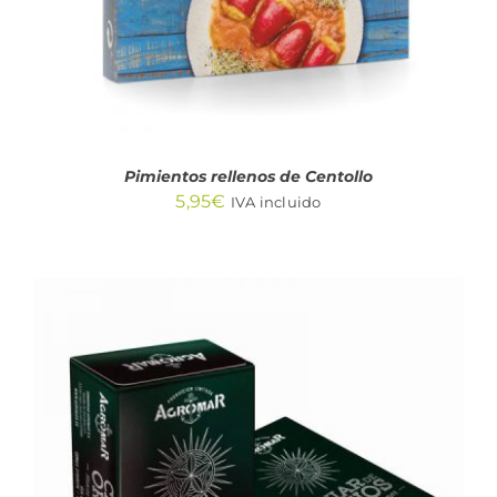
Pimientos rellenos de Centollo
5,95
€
IVA incluido
AÑADIR AL CARRITO
/