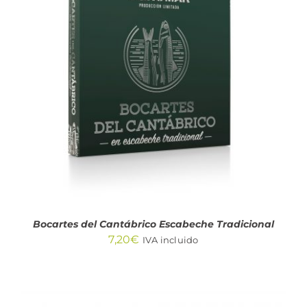
AÑADIR AL CARRITO
/
DETALLES
Bocartes del Cantábrico Escabeche Tradicional
7,20
€
IVA incluido