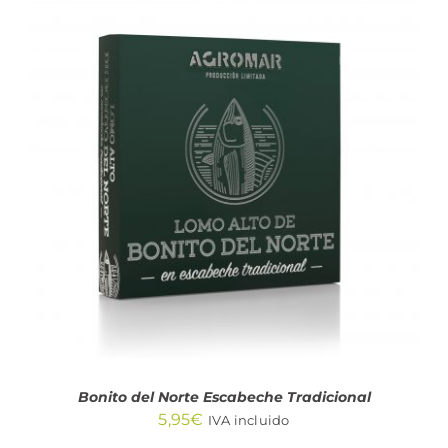
AÑADIR AL CARRITO
/
DETALLES
Bonito del Norte Escabeche Tradicional
5,95
€
IVA incluido