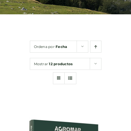
Bebidas
Conservas
Ordena por
Fecha
Cestas
Mostrar
12 productos
Sin gluten
Contacto