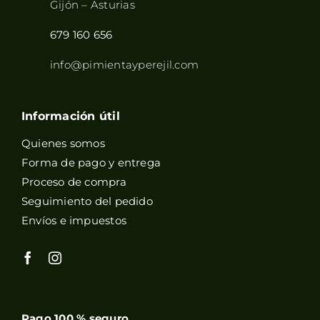
Gijón – Asturias
679 160 656
info@pimientayperejil.com
Información útil
Quienes somos
Forma de pago y entrega
Proceso de compra
Seguimiento del pedido
Envíos e impuestos
Pago 100 % seguro