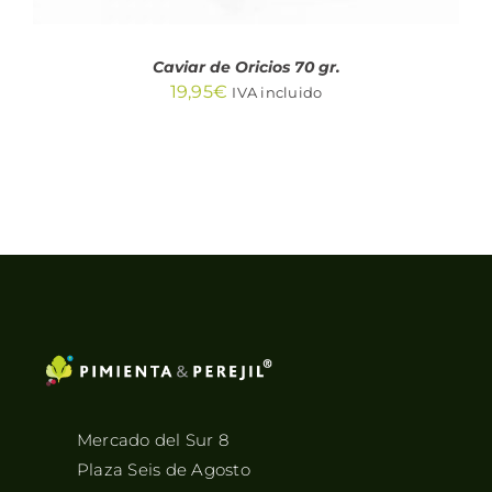
Caviar de Oricios 70 gr.
19,95
€
IVA incluido
Mercado del Sur 8
Plaza Seis de Agosto