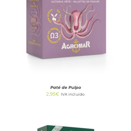
AÑADIR AL CARRITO
/
DETALLES
Paté de Pulpo
2,95
€
IVA incluido