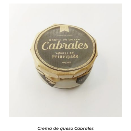
AÑADIR AL CARRITO
/
DETALLES
Crema de queso Cabrales