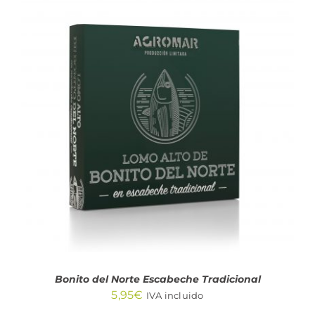
AÑADIR AL CARRITO
/
DETALLES
Bonito del Norte Escabeche Tradicional
5,95
€
IVA incluido