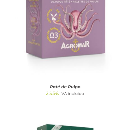
AÑADIR AL CARRITO
/
DETALLES
Paté de Pulpo
2,95
€
IVA incluido