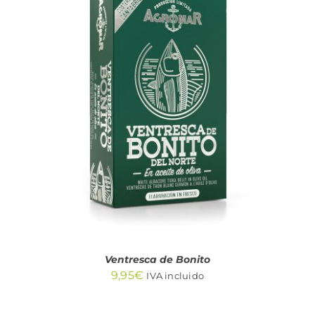
AÑADIR AL CARRITO
/
DETALLES
Ventresca de Bonito
9,95
€
IVA incluido