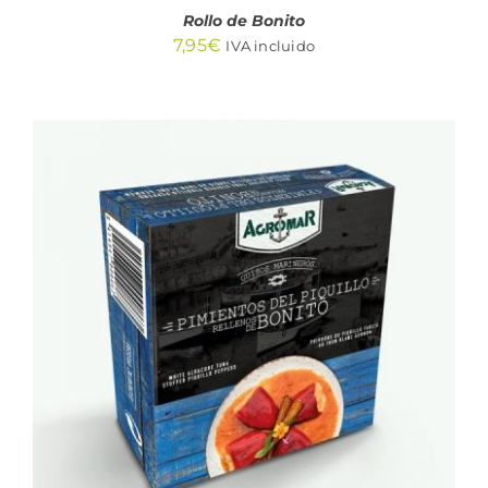
Rollo de Bonito
7,95
€
IVA incluido
AÑADIR AL CARRITO
/
DETALLES