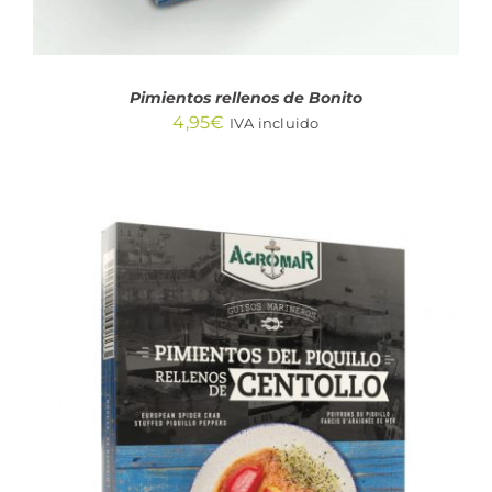
Pimientos rellenos de Bonito
4,95
€
IVA incluido
AÑADIR AL CARRITO
/
DETALLES