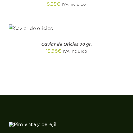
5,95
€
IVA incluido
AÑADIR
AL
CARRITO
/
DETALLES
Caviar de Oricios 70 gr.
19,95
€
IVA incluido