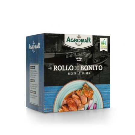
AÑADIR AL CARRITO
/
DETALLES