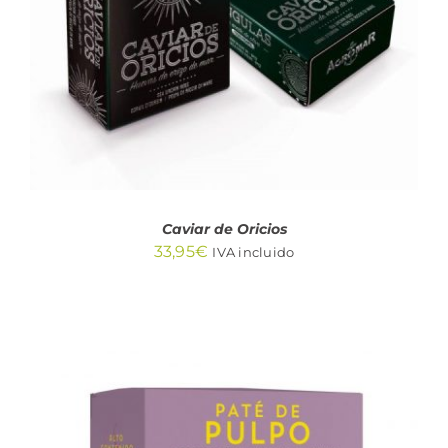
DETALLES
Caviar de Oricios
33,95
€
IVA incluido