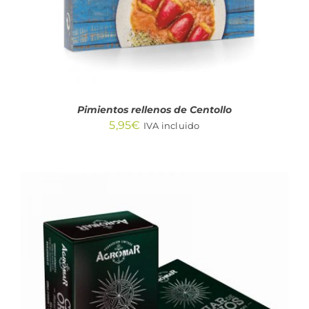
Pimientos rellenos de Centollo
5,95
€
IVA incluido
AÑADIR AL CARRITO
/