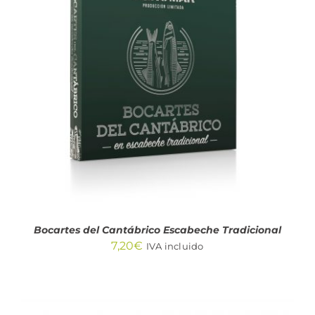
AÑADIR AL CARRITO
/
DETALLES
Bocartes del Cantábrico Escabeche Tradicional
7,20
€
IVA incluido