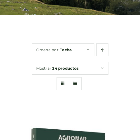
Bebidas
Conservas
Ordena por
Fecha
Cestas
Mostrar
24 productos
Sin gluten
Contacto