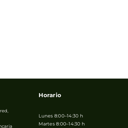
Horario
red,
Lunes 8:00–14:30 h
Martes 8:00–14:30 h
ncaria