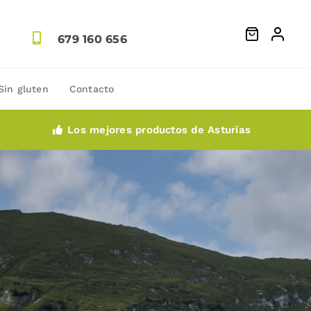
679 160 656
Sin gluten
Contacto
Los mejores productos de Asturias