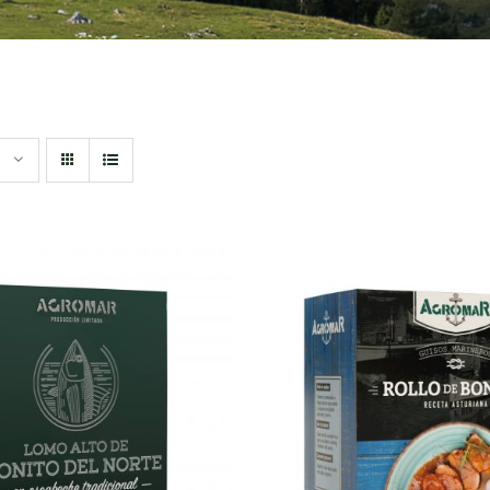
DIR AL CARRITO
/
AÑADIR AL CARRITO
QUICK VIEW
QUICK VIEW