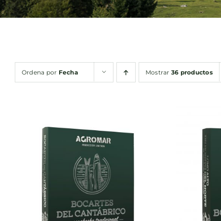
Ordena por
Fecha
Mostrar
36 productos
AÑADIR AL CARRITO
/
AÑA
QUICK VIEW