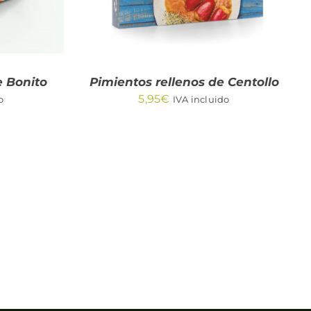
e Bonito
Pimientos rellenos de Centollo
5,95
€
o
IVA incluido