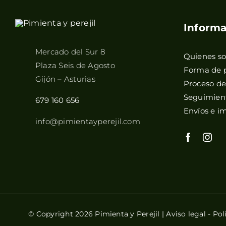
Informa
Mercado del Sur 8
Quienes s
Plaza Seis de Agosto
Forma de 
Gijón – Asturias
Proceso d
Seguimient
679 160 656
Envíos e i
info@pimientayperejil.com
© Copyright 2026 Pimienta y Perejil |
Aviso legal
-
Pol