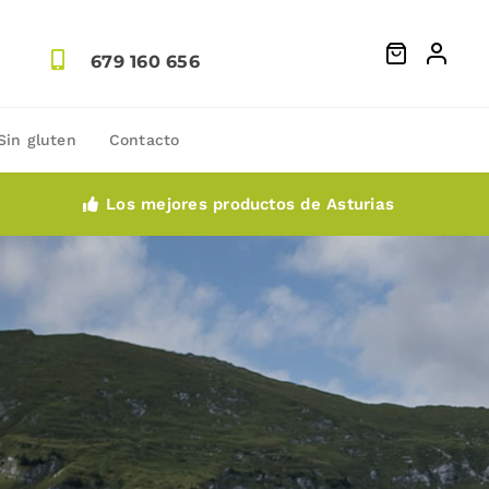
679 160 656
Sin gluten
Contacto
Los mejores productos de Asturias