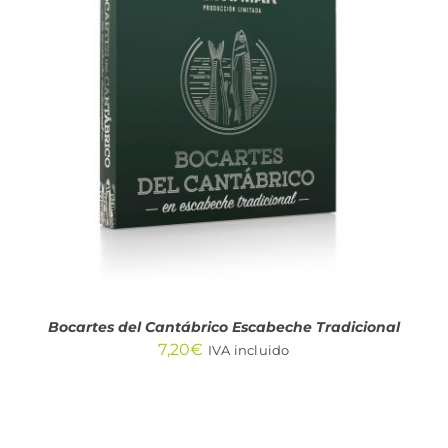
AÑADIR AL CARRITO
/
DETALLES
Bocartes del Cantábrico Escabeche Tradicional
7,20
€
IVA incluido