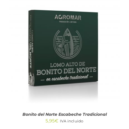
AÑADIR AL CARRITO
/
DETALLES
Bonito del Norte Escabeche Tradicional
5,95
€
IVA incluido