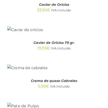
Caviar de Oricios
33,95
€
IVA incluido
AÑADIR
AL
CARRITO
/
DETALLES
Caviar de Oricios 70 gr.
19,95
€
IVA incluido
AÑADIR AL
CARRITO
/
DETALLES
Crema de queso Cabrales
5,95
€
IVA incluido
AÑADIR
AL
CARRITO