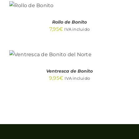
AL
CARRITO
/
DETALLES
Rollo de Bonito
7,95
€
IVA incluido
AÑADIR AL CARRITO
/
DETALLES
Ventresca de Bonito
9,95
€
IVA incluido