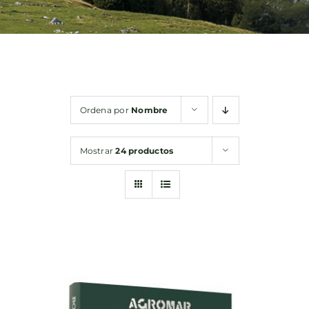
Bebidas
Conservas
Ordena por
Nombre
Cestas
Mostrar
24 productos
Sin gluten
Contacto