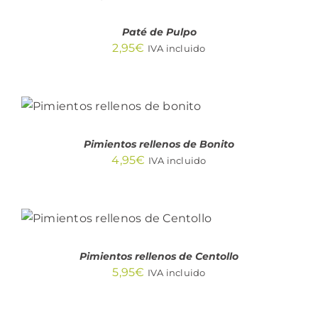
/
DETALLES
Paté de Pulpo
2,95
€
IVA incluido
AÑADIR AL CARRITO
/
DETALLES
Pimientos rellenos de Bonito
4,95
€
IVA incluido
AÑADIR AL CARRITO
/
DETALLES
Pimientos rellenos de Centollo
5,95
€
IVA incluido
AÑADIR