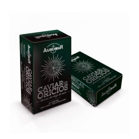
AÑADIR AL CARRITO
/
DETALLES