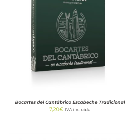
AÑADIR AL CARRITO
/
DETALLES
Bocartes del Cantábrico Escabeche Tradicional
7,20
€
IVA incluido