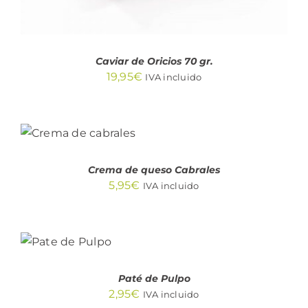
Caviar de Oricios 70 gr.
19,95
€
IVA incluido
AÑADIR AL
CARRITO
/
DETALLES
Crema de queso Cabrales
5,95
€
IVA incluido
AÑADIR
AL
CARRITO
/
DETALLES
Paté de Pulpo
2,95
€
IVA incluido