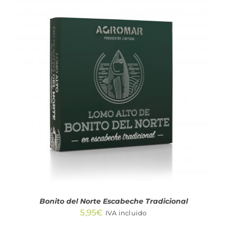
AÑADIR AL CARRITO
/
DETALLES
Bonito del Norte Escabeche Tradicional
5,95
€
IVA incluido