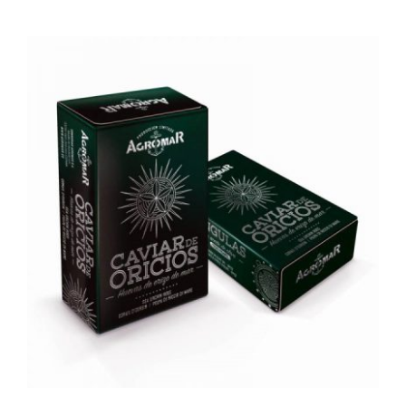
AÑADIR AL CARRITO
/
DETALLES