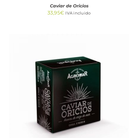
Caviar de Oricios
33,95
€
IVA incluido
AÑADIR AL CARRITO
/
DETALLES