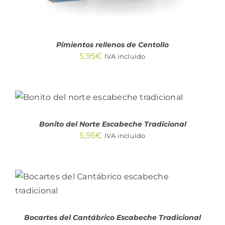
Pimientos rellenos de Centollo
5,95
€
IVA incluido
AÑADIR AL CARRITO
/
DETALLES
Bonito del Norte Escabeche Tradicional
5,95
€
IVA incluido
AÑADIR AL CARRITO
/
DETALLES
Bocartes del Cantábrico Escabeche Tradicional