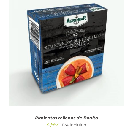
AÑADIR AL CARRITO
/
DETALLES
Pimientos rellenos de Bonito
4,95
€
IVA incluido