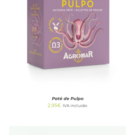
AÑADIR AL CARRITO
/
DETALLES
Paté de Pulpo
2,95
€
IVA incluido