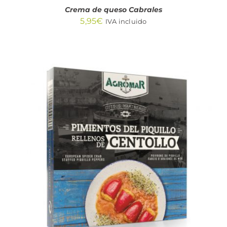
Crema de queso Cabrales
5,95
€
IVA incluido
AÑADIR AL CARRITO
/
DETALLES