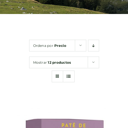
Bebidas
Conservas
Ordena por
Precio
Cestas
Mostrar
12 productos
Sin gluten
Contacto