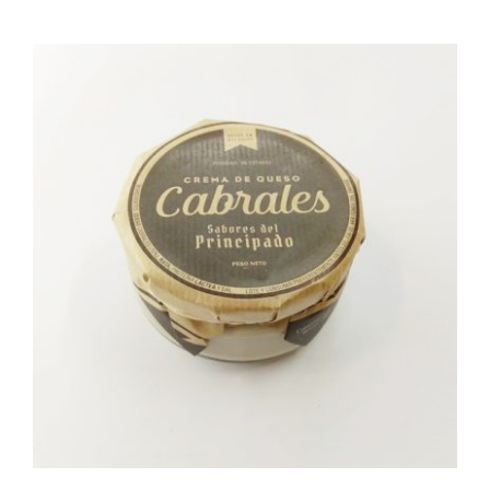
AÑADIR AL CARRITO
/
DETALLES