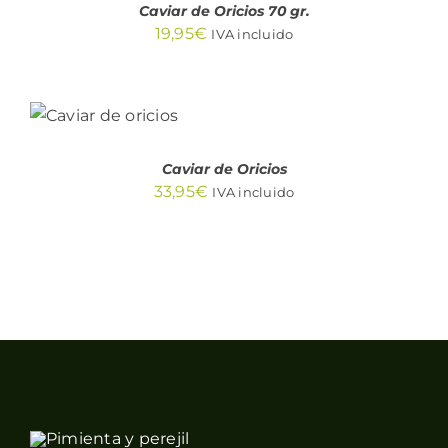
DETALLES
Caviar de Oricios 70 gr.
19,95
€
IVA incluido
AÑADIR
AL
CARRITO
/
DETALLES
Caviar de Oricios
33,95
€
IVA incluido