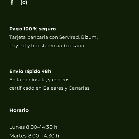
Pago 100 % seguro
Tarjeta bancaria con Servired, Bizum,
PayPal y transferencia bancaria
Envío rápido 48h
En la península, y correos
certificado en Baleares y Canarias
Horario
Lunes 8:00–14:30 h
Martes 8:00–14:30 h