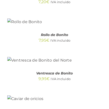
7,20
€
IVA incluido
AÑADIR
AL
CARRITO
/
DETALLES
Rollo de Bonito
7,95
€
IVA incluido
AÑADIR AL CARRITO
/
DETALLES
Ventresca de Bonito
9,95
€
IVA incluido
AÑADIR
AL
CARRITO
/