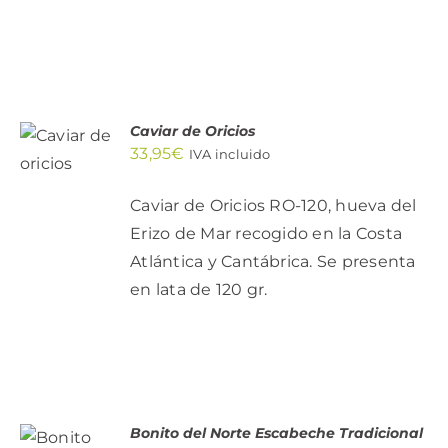
AÑADIR
Caviar de Oricios
AL
33,95
€
IVA incluido
CARRITO
/
DETALLES
Caviar de Oricios RO-120, hueva del
Erizo de Mar recogido en la Costa
Atlántica y Cantábrica. Se presenta
en lata de 120 gr.
Bonito del Norte Escabeche Tradicional
AÑADIR