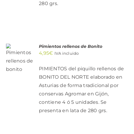
280 grs.
Pimientos rellenos de Bonito
AÑADIR
4,95
€
IVA incluido
AL
CARRITO
/
PIMIENTOS del piquillo rellenos de
DETALLES
BONITO DEL NORTE elaborado en
Asturias de forma tradicional por
conservas Agromar en Gijón,
contiene 4 ó 5 unidades. Se
presenta en lata de 280 grs.