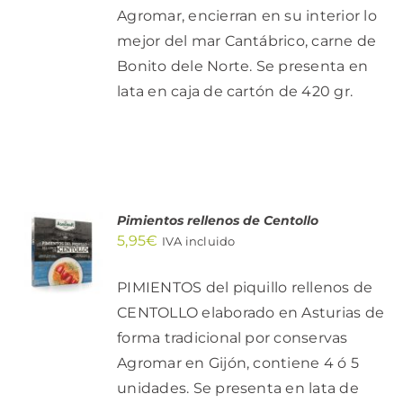
Agromar, encierran en su interior lo
mejor del mar Cantábrico, carne de
Bonito dele Norte. Se presenta en
lata en caja de cartón de 420 gr.
Pimientos rellenos de Centollo
AÑADIR
5,95
€
AL
IVA incluido
CARRITO
/
PIMIENTOS del piquillo rellenos de
DETALLES
CENTOLLO elaborado en Asturias de
forma tradicional por conservas
Agromar en Gijón, contiene 4 ó 5
unidades. Se presenta en lata de