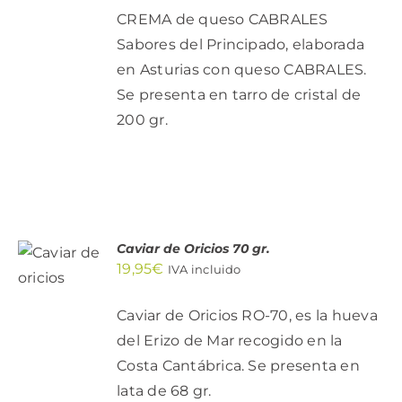
DETALLES
CREMA de queso CABRALES
Sabores del Principado, elaborada
en Asturias con queso CABRALES.
Se presenta en tarro de cristal de
200 gr.
AÑADIR
Caviar de Oricios 70 gr.
AL
19,95
€
IVA incluido
CARRITO
/
DETALLES
Caviar de Oricios RO-70, es la hueva
del Erizo de Mar recogido en la
Costa Cantábrica. Se presenta en
lata de 68 gr.