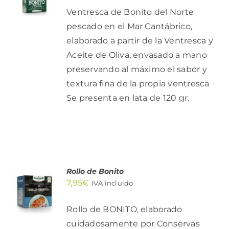
/
Ventresca de Bonito del Norte
DETALLES
pescado en el Mar Cantábrico,
elaborado a partir de la Ventresca y
Aceite de Oliva, envasado a mano
preservando al máximo el sabor y
textura fina de la propia ventresca
Se presenta en lata de 120 gr.
Rollo de Bonito
AÑADIR
7,95
€
AL
IVA incluido
CARRITO
/
Rollo de BONITO, elaborado
DETALLES
cuidadosamente por Conservas