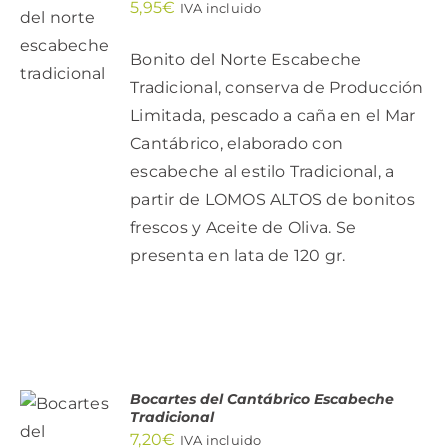
5,95
€
IVA incluido
AL
CARRITO
/
Bonito del Norte Escabeche
DETALLES
Tradicional, conserva de Producción
Limitada, pescado a caña en el Mar
Cantábrico, elaborado con
escabeche al estilo Tradicional, a
partir de LOMOS ALTOS de bonitos
frescos y Aceite de Oliva. Se
presenta en lata de 120 gr.
Bocartes del Cantábrico Escabeche
Tradicional
AÑADIR
7,20
€
IVA incluido
AL