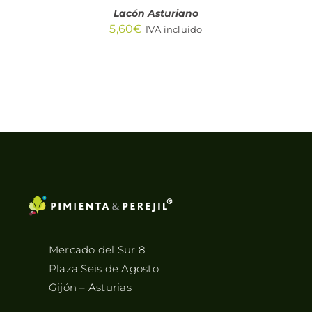
Lacón Asturiano
5,60
€
IVA incluido
Mercado del Sur 8
Plaza Seis de Agosto
Gijón – Asturias