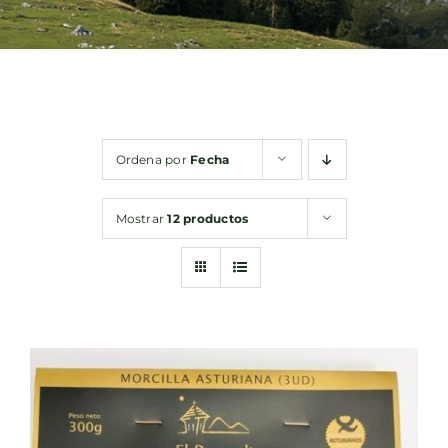
Bebidas
Conservas
Ordena por
Fecha
Cestas
Mostrar
12 productos
Sin gluten
Contacto