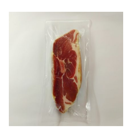
AÑADIR AL CARRITO
/
DETALLES