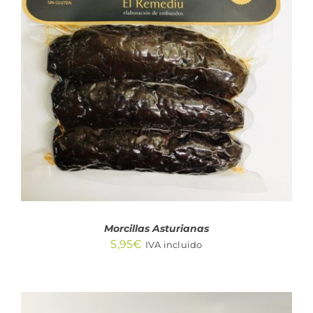
AÑADIR AL CARRITO
/
DETALLES
Morcillas Asturianas
5,95
€
IVA incluido