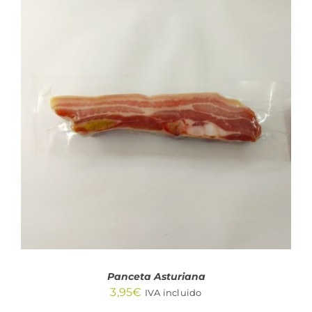
AÑADIR AL CARRITO
/
DETALLES
Panceta Asturiana
3,95
€
IVA incluido