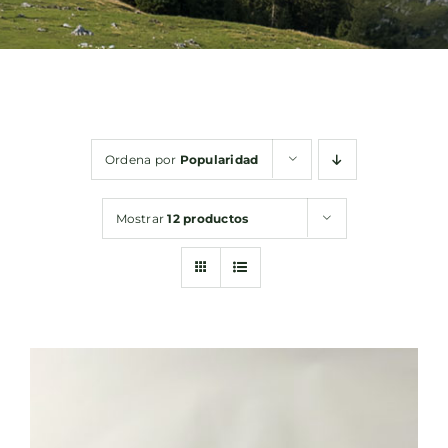
Bebidas
Conservas
Ordena por
Popularidad
Cestas
Mostrar
12 productos
Sin gluten
Contacto