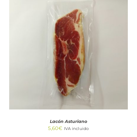
AÑADIR AL CARRITO
/
DETALLES
Lacón Asturiano
5,60
€
IVA incluido