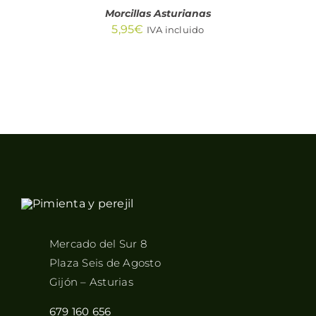
Morcillas Asturianas
5,95
€
IVA incluido
Mercado del Sur 8
Plaza Seis de Agosto
Gijón – Asturias
679 160 656