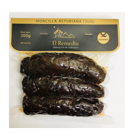
AÑADIR AL CARRITO
/
DETALLES