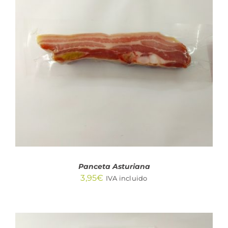
AÑADIR AL CARRITO
/
DETALLES
Panceta Asturiana
3,95
€
IVA incluido