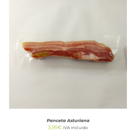
AÑADIR AL CARRITO
/
DETALLES
Panceta Asturiana
3,95
€
IVA incluido