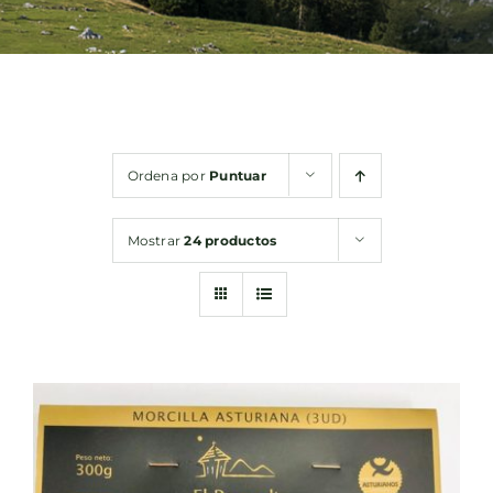
Bebidas
Conservas
Ordena por
Puntuar
Cestas
Mostrar
24 productos
Sin gluten
Contacto