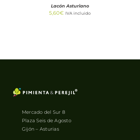
Lacón Asturiano
5,60
€
IVA incluido
Mercado del Sur 8
Plaza Seis de Agosto
Gijón – Asturias