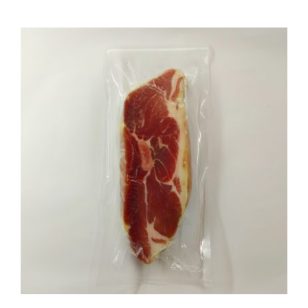
AÑADIR AL CARRITO
/
DETALLES