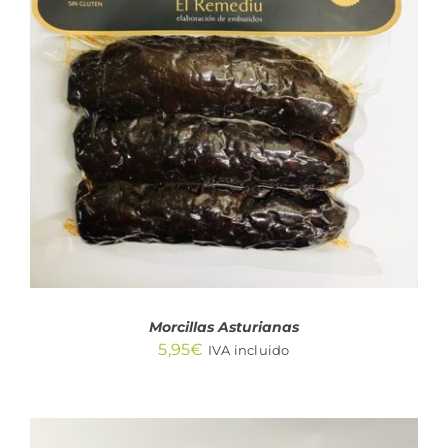
AÑADIR AL CARRITO
/
DETALLES
Morcillas Asturianas
5,95
€
IVA incluido