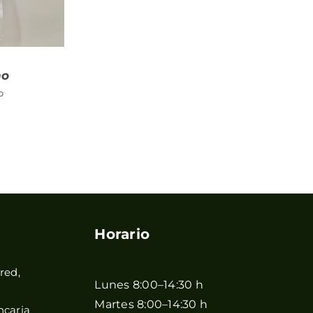
no
o
Horario
red,
Lunes 8:00–14:30 h
Martes 8:00–14:30 h
ncaria