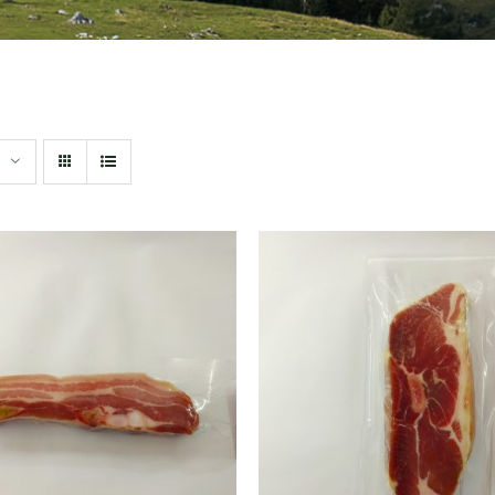
DIR AL CARRITO
/
AÑADIR AL CARRITO
QUICK VIEW
QUICK VIEW