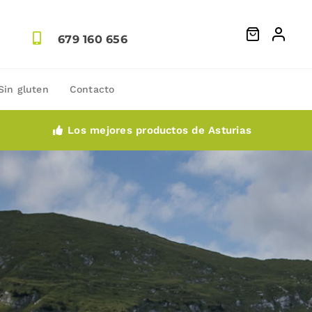
679 160 656
Sin gluten
Contacto
Los mejores productos de Asturias