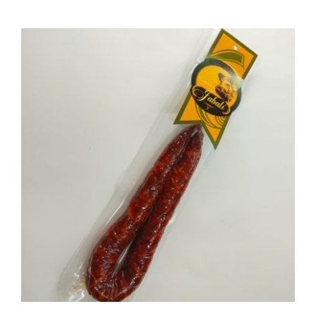
AÑADIR AL CARRITO
/
DETALLES