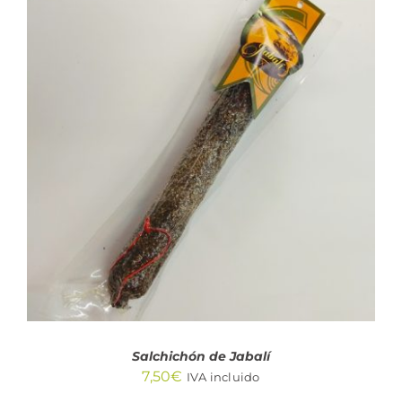
AÑADIR AL CARRITO
/
DETALLES
Salchichón de Jabalí
7,50
€
IVA incluido