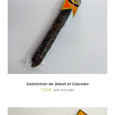
AÑADIR AL CARRITO
/
DETALLES
Salchichón de Jabalí al Cabrales
7,50
€
IVA incluido