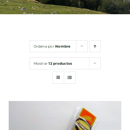
Bebidas
Conservas
Ordena por
Nombre
Cestas
Mostrar
12 productos
Sin gluten
Contacto