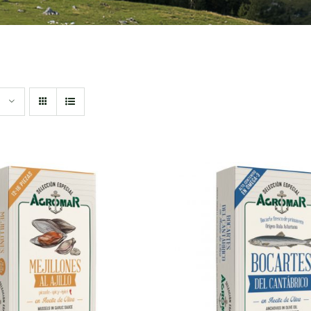
DIR AL CARRITO
/
AÑADIR AL CARRITO
QUICK VIEW
QUICK VIEW