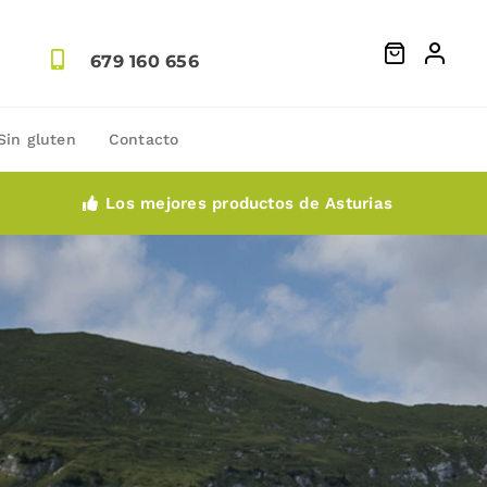
679 160 656
Sin gluten
Contacto
Los mejores productos de Asturias