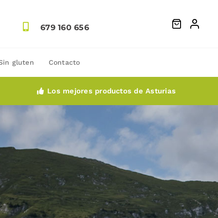
679 160 656
Sin gluten
Contacto
Los mejores productos de Asturias