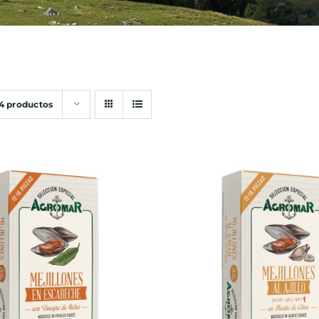
4 productos
DIR AL CARRITO
/
AÑADIR AL CARRITO
QUICK VIEW
QUICK VIEW