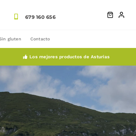
679 160 656
Sin gluten
Contacto
Los mejores productos de Asturias