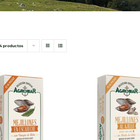
4 productos
DIR AL CARRITO
/
AÑADIR AL CARRITO
QUICK VIEW
QUICK VIEW