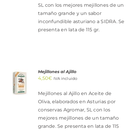
SL con los mejores mejillones de un
tamaño grande y un sabor
inconfundible asturiano a SIDRA. Se
presenta en lata de 115 gr.
Mejillones al Ajillo
AÑADIR
4,50
€
AL
IVA incluido
CARRITO
/
Mejillones al Ajillo en Aceite de
DETALLES
Oliva, elaborados en Asturias por
conservas Agromar, SL con los
mejores mejillones de un tamaño
grande. Se presenta en lata de 115