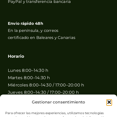
PayPal y transferencia bancaria
Envío rápido 48h
En la península, y correos
certificado en Baleares y Canarias
Horario
Lunes 8:00–14:30 h
Martes 8:00–14:30 h
Miércoles 8:00–14:30 / 17:00–20:00 h
Jueves 8:00–14:30 / 17:00–20:00 h
Viernes 8:00–14:30 / 17:00–20:00 h
Gestionar consentimiento
Sábado 8:00–15:00 h
Para ofrecer las mejores experiencias, utilizamos tecnologías
Domingo Cerrado