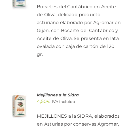
/
Bocartes del Cantábrico en Aceite
DETALLES
de Oliva, delicado producto
asturiano elaborado por Agromar en
Gijón, con Bocarte del Cantábrico y
Aceite de Oliva. Se presenta en lata
ovalada con caja de cartón de 120
gr.
Mejillones a la Sidra
AÑADIR
4,50
€
AL
IVA incluido
CARRITO
/
MEJILLONES a la SIDRA, elaborados
DETALLES
en Asturias por conservas Agromar,