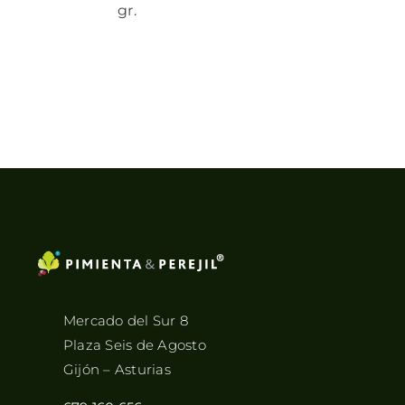
gr.
Mercado del Sur 8
Plaza Seis de Agosto
Gijón – Asturias