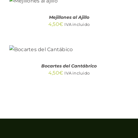
/
DETALLES
Mejillones al Ajillo
4,50
€
IVA incluido
AÑADIR AL
CARRITO
/
DETALLES
Bocartes del Cantábrico
4,50
€
IVA incluido