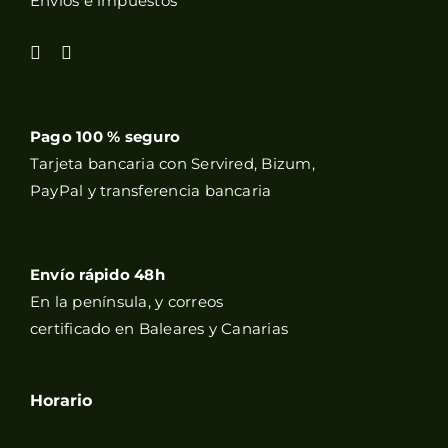
Envíos e impuestos
Pago 100 % seguro
Tarjeta bancaria con Servired, Bizum,
PayPal y transferencia bancaria
Envío rápido 48h
En la península, y correos
certificado en Baleares y Canarias
Horario