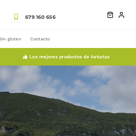
679 160 656
Sin gluten
Contacto
Los mejores productos de Asturias