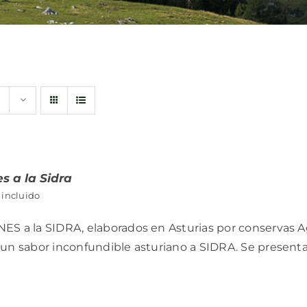
s
es a la Sidra
 incluido
ES a la SIDRA, elaborados en Asturias por conservas A
un sabor inconfundible asturiano a SIDRA. Se presenta e