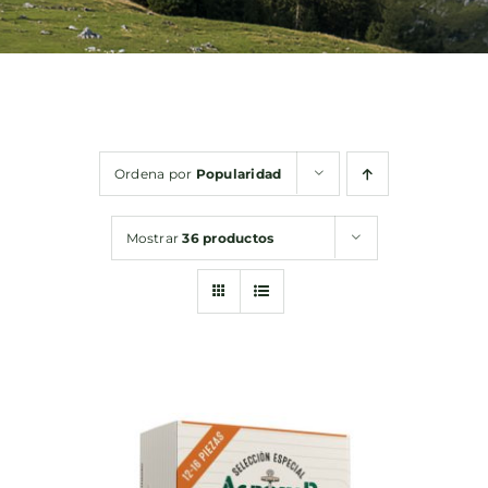
Bebidas
Conservas
Ordena por
Popularidad
Cestas
Mostrar
36 productos
Sin gluten
Contacto