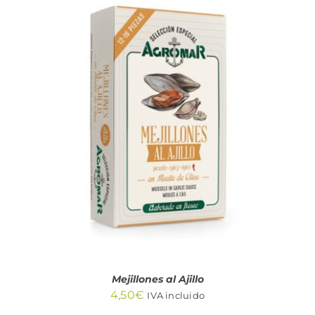
AÑADIR AL CARRITO
/
DETALLES
Mejillones al Ajillo
4,50
€
IVA incluido