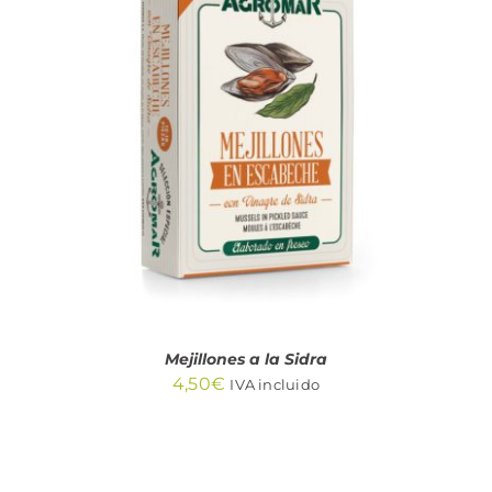
AÑADIR AL CARRITO
/
DETALLES
Mejillones a la Sidra
4,50
€
IVA incluido