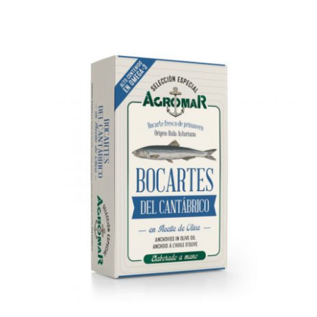
AÑADIR AL CARRITO
/
DETALLES