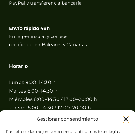
PayPal y transferencia bancaria
Envío rápido 48h
En la península, y correos
certificado en Baleares y Canarias
Horario
Lunes 8:00–14:30 h
Martes 8:00–14:30 h
Miércoles 8:00–14:30 / 17:00–20:00 h
Jueves 8:00–14:30 / 17:00–20:00 h
Viernes 8:00–14:30 / 17:00–20:00 h
Gestionar consentimiento
Sábado 8:00–15:00 h
Para ofrecer las mejores experiencias, utilizamos tecnologías
Domingo Cerrado