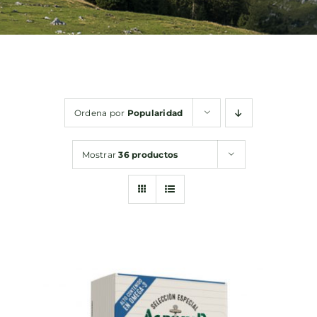
Bebidas
Conservas
Ordena por
Popularidad
Cestas
Mostrar
36 productos
Sin gluten
Contacto