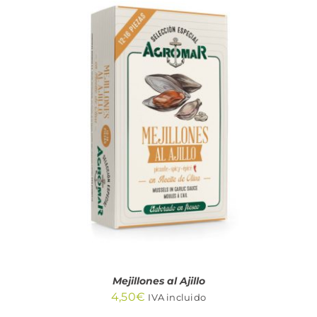
AÑADIR AL CARRITO
/
DETALLES
Mejillones al Ajillo
4,50
€
IVA incluido