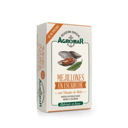
AÑADIR AL CARRITO
/
DETALLES