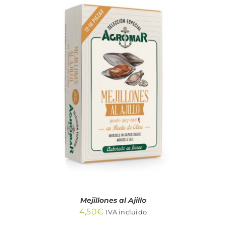
AÑADIR AL CARRITO
/
DETALLES
Mejillones al Ajillo
4,50
€
IVA incluido