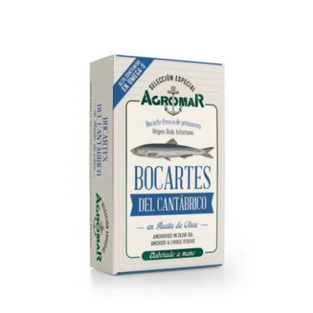
AÑADIR AL CARRITO
/
DETALLES