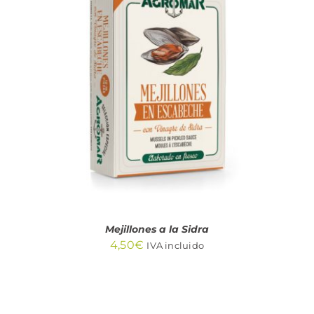
AÑADIR AL CARRITO
/
DETALLES
Mejillones a la Sidra
4,50
€
IVA incluido