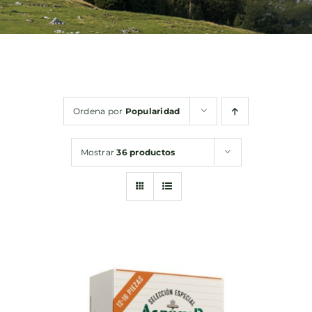
Bebidas
Conservas
Ordena por
Popularidad
Cestas
Mostrar
36 productos
Sin gluten
Contacto