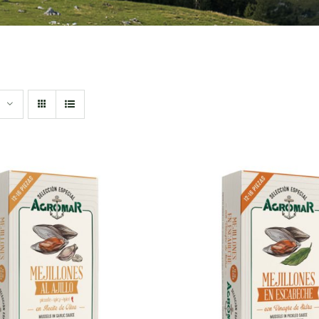
DIR AL CARRITO
/
AÑADIR AL CARRITO
QUICK VIEW
QUICK VIEW