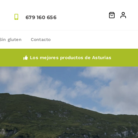
679 160 656
Sin gluten
Contacto
Los mejores productos de Asturias