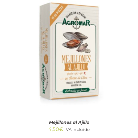
AÑADIR AL CARRITO
/
DETALLES
Mejillones al Ajillo
4,50
€
IVA incluido