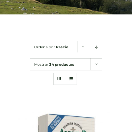
Bebidas
Conservas
Ordena por
Precio
Cestas
Mostrar
24 productos
Sin gluten
Contacto