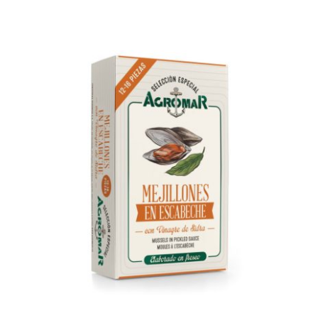
AÑADIR AL CARRITO
/
DETALLES