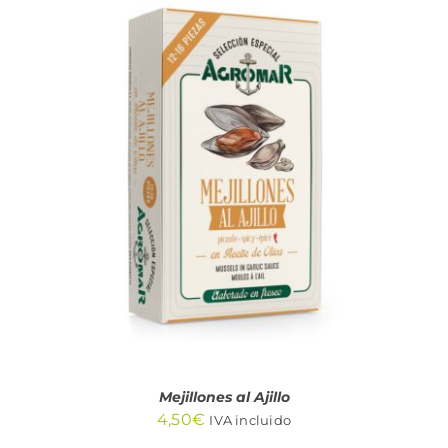
AÑADIR AL CARRITO
/
DETALLES
Mejillones al Ajillo
4,50
€
IVA incluido