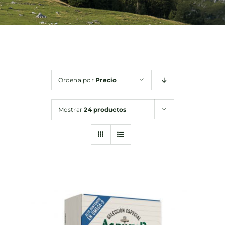
Bebidas
Conservas
Ordena por
Precio
Cestas
Mostrar
24 productos
Sin gluten
Contacto