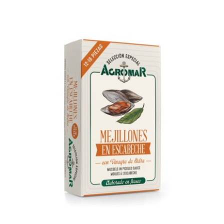
AÑADIR AL CARRITO
/
DETALLES