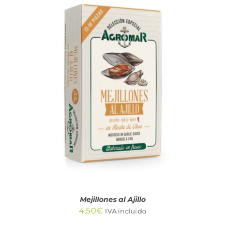
AÑADIR AL CARRITO
/
DETALLES
Mejillones al Ajillo
4,50
€
IVA incluido