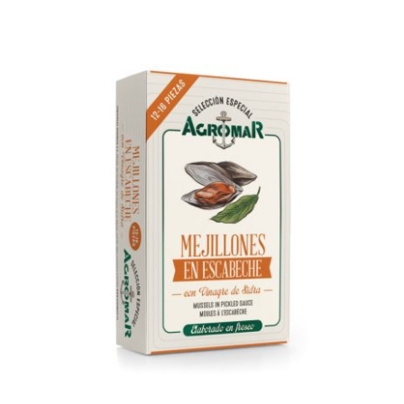
AÑADIR AL CARRITO
/
DETALLES