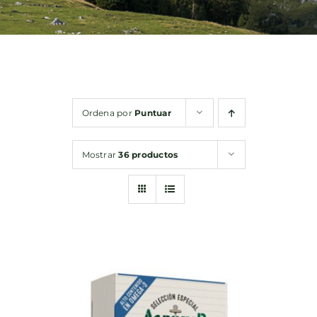
Bebidas
Conservas
Ordena por
Puntuar
Cestas
Mostrar
36 productos
Sin gluten
Contacto