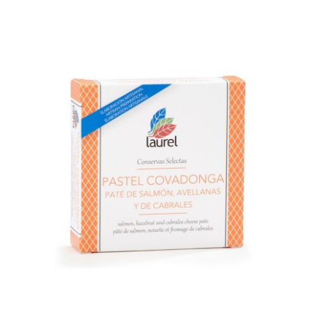
AÑADIR AL CARRITO
/
DETALLES