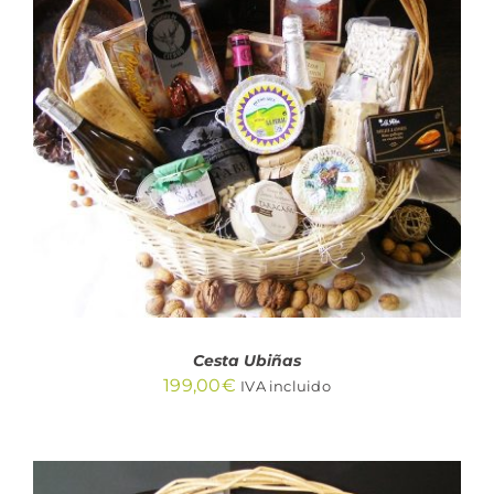
AÑADIR AL CARRITO
/
DETALLES
Cesta Ubiñas
199,00
€
IVA incluido