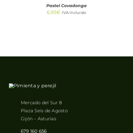
Pastel Covadonga
6,95
€
IVA incluido
Mercado del Sur 8
Plaza Seis de Agosto
Gijón – Asturias
679 160 656