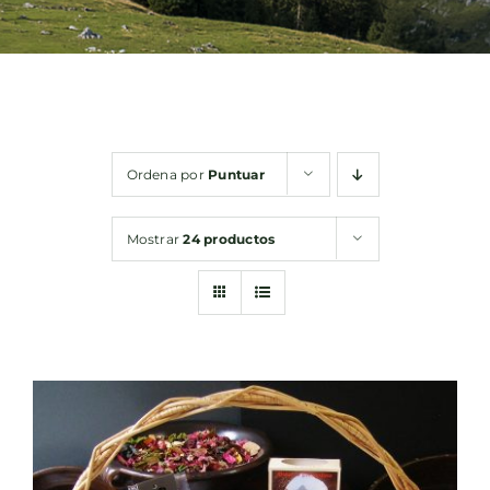
Bebidas
Conservas
Ordena por
Puntuar
Cestas
Mostrar
24 productos
Sin gluten
Contacto