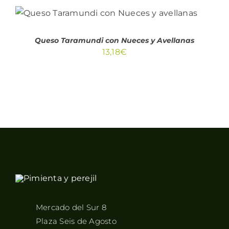
AÑADIR AL CARRITO
/
DETALLES
Queso Taramundi con Nueces y Avellanas
13,18
€
Mercado del Sur 8
Plaza Seis de Agosto