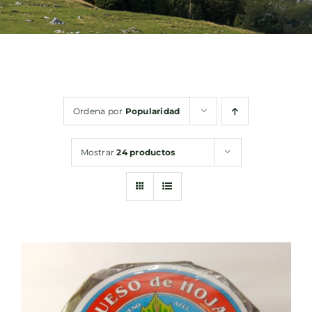
Bebidas
Conservas
Ordena por
Popularidad
Cestas
Mostrar
24 productos
Sin gluten
Contacto