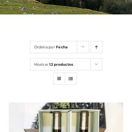
Bebidas
Conservas
Ordena por
Fecha
Cestas
Mostrar
12 productos
Sin gluten
Contacto