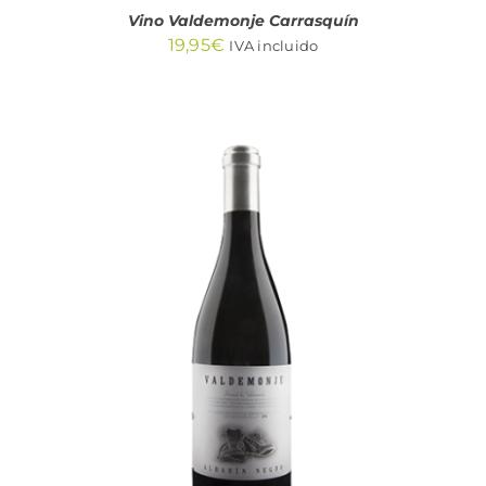
Vino Valdemonje Carrasquín
19,95
€
IVA incluido
AÑADIR AL CARRITO
/
DETALLES