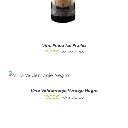
Vino Finca los Frailes
15,95
€
IVA incluido
AÑADIR AL
CARRITO
/
DETALLES
Vino Valdemonje Verdejo Negro
19,95
€
IVA incluido