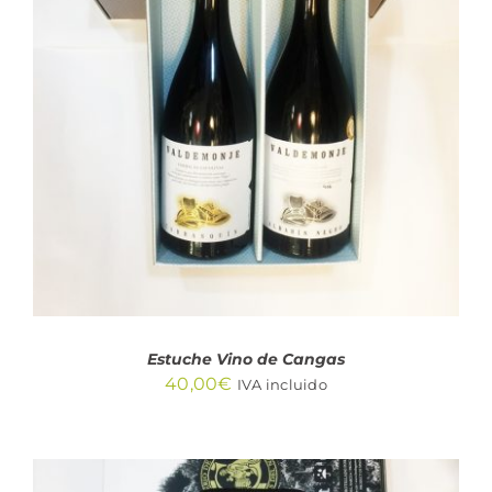
AÑADIR AL CARRITO
/
DETALLES
Estuche Vino de Cangas
40,00
€
IVA incluido