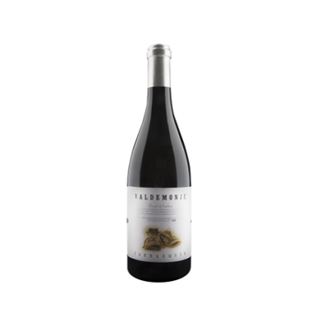
AÑADIR AL CARRITO
/
DETALLES