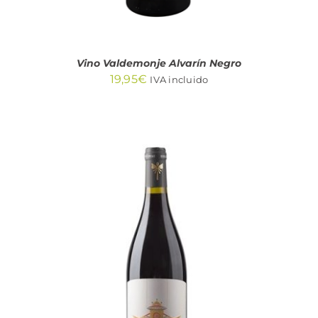
Vino Valdemonje Alvarín Negro
19,95
€
IVA incluido
AÑADIR AL CARRITO
/
DETALLES