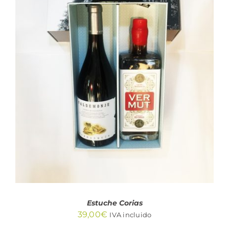
AÑADIR AL CARRITO
/
DETALLES
Estuche Corias
39,00
€
IVA incluido