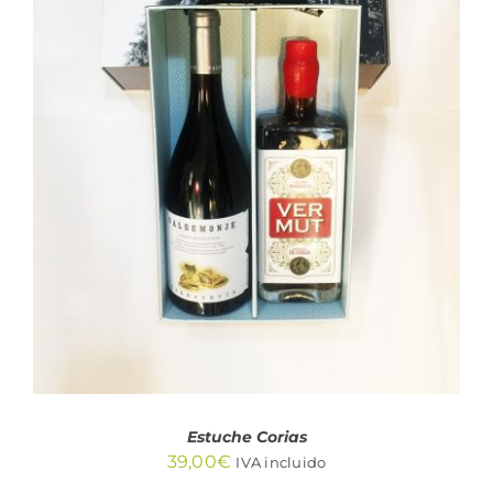
AÑADIR AL CARRITO
/
DETALLES
Estuche Corias
39,00
€
IVA incluido