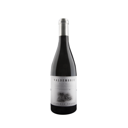
AÑADIR AL CARRITO
/
DETALLES