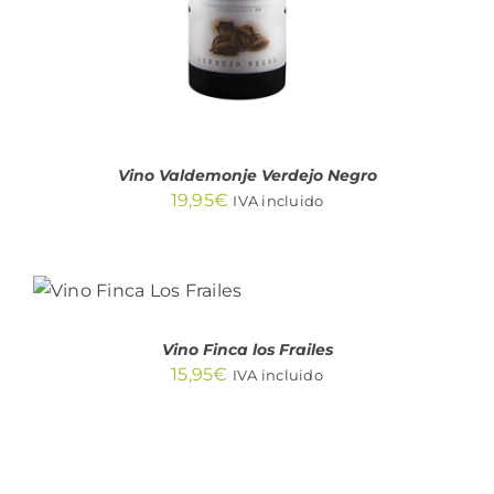
Vino Valdemonje Verdejo Negro
19,95
€
IVA incluido
AÑADIR AL
CARRITO
/
DETALLES
Vino Finca los Frailes
15,95
€
IVA incluido