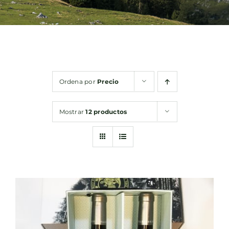
Bebidas
Conservas
Ordena por
Precio
Cestas
Mostrar
12 productos
Sin gluten
Contacto