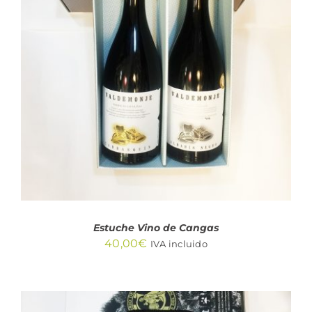
AÑADIR AL CARRITO
/
DETALLES
Estuche Vino de Cangas
40,00
€
IVA incluido