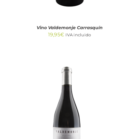
Vino Valdemonje Carrasquín
19,95
€
IVA incluido
AÑADIR AL CARRITO
/
DETALLES