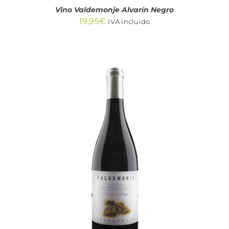
Vino Valdemonje Alvarín Negro
19,95
€
IVA incluido
AÑADIR AL CARRITO
/
DETALLES