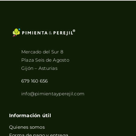
Mercado del Sur 8
Plaza Seis de Agosto
Gijón – Asturias
679 160 656
info@pimientayperejil.com
Información útil
Quienes somos
Forma de pago y entrega