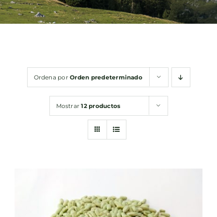
Bebidas
Conservas
Ordena por
Orden predeterminado
Cestas
Mostrar
12 productos
Sin gluten
Contacto