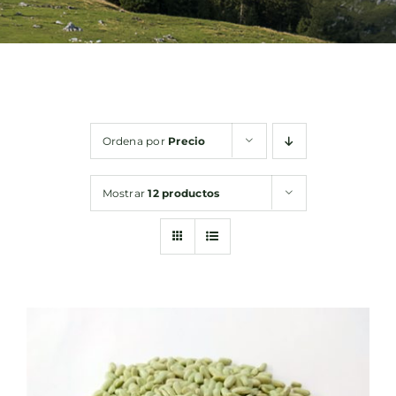
Bebidas
Conservas
Ordena por
Precio
Cestas
Mostrar
12 productos
Sin gluten
Contacto