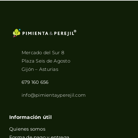
Mercado del Sur 8
Plaza Seis de Agosto
Gijón – Asturias
679 160 656
info@pimientayperejil.com
Información útil
Quienes somos
Forma de pago y entrega