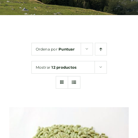
Bebidas
Conservas
Ordena por
Puntuar
Cestas
Mostrar
12 productos
Sin gluten
Contacto