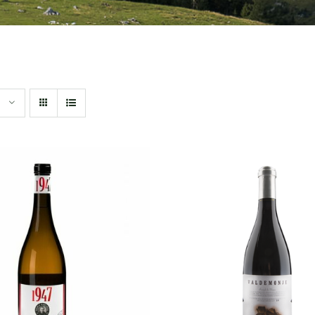
DIR AL CARRITO
/
AÑADIR AL CARRITO
QUICK VIEW
QUICK VIEW