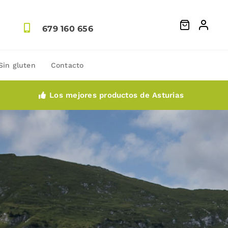
679 160 656
Sin gluten
Contacto
Los mejores productos de Asturias