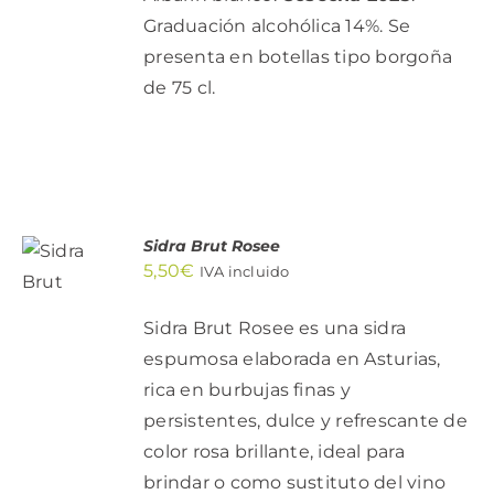
Graduación alcohólica 14%. Se
presenta en botellas tipo borgoña
de 75 cl.
AÑADIR
Sidra Brut Rosee
AL
5,50
€
IVA incluido
CARRITO
/
DETALLES
Sidra Brut Rosee es una sidra
espumosa elaborada en Asturias,
rica en burbujas finas y
persistentes, dulce y refrescante de
color rosa brillante, ideal para
brindar o como sustituto del vino