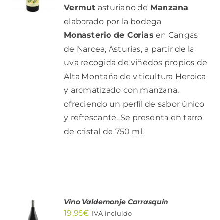
/
Vermut
asturiano de
Manzana
DETALLES
elaborado por la bodega
Monasterio de Corias
en Cangas
de Narcea, Asturias, a partir de la
uva recogida de viñedos propios de
Alta Montaña de viticultura Heroica
y aromatizado con manzana,
ofreciendo un perfil de sabor único
y refrescante. Se presenta en tarro
de cristal de 750 ml.
Vino Valdemonje Carrasquín
AÑADIR
19,95
€
AL
IVA incluido