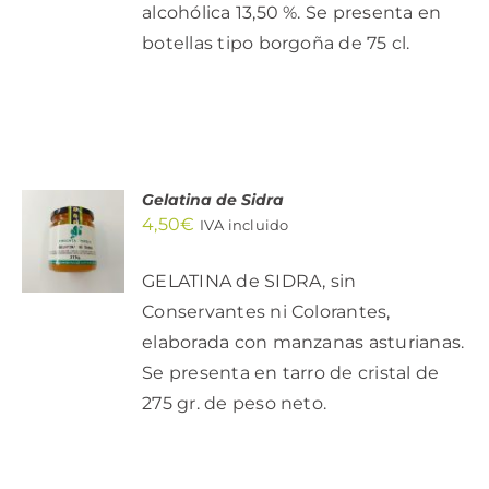
alcohólica 13,50 %. Se presenta en
botellas tipo borgoña de 75 cl.
Gelatina de Sidra
AÑADIR
4,50
€
AL
IVA incluido
CARRITO
/
GELATINA de SIDRA, sin
DETALLES
Conservantes ni Colorantes,
elaborada con manzanas asturianas.
Se presenta en tarro de cristal de
275 gr. de peso neto.