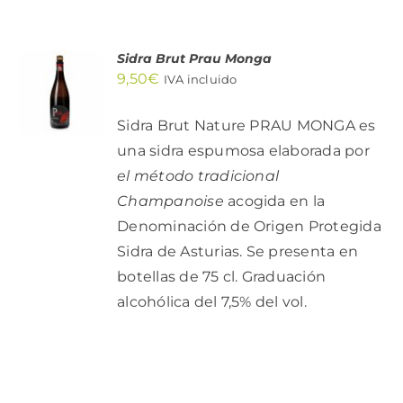
Sidra Brut Prau Monga
AÑADIR
9,50
€
AL
IVA incluido
CARRITO
/
Sidra Brut Nature PRAU MONGA es
DETALLES
una sidra espumosa elaborada por
el método tradicional
Champanoise
acogida en la
Denominación de Origen Protegida
Sidra de Asturias. Se presenta en
botellas de 75 cl. Graduación
alcohólica del 7,5% del vol.