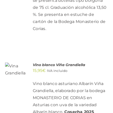
se presenta botellas tipo borgoña
de 75 cl. Graduación alcohólica 13,50
%. Se presenta en estuche de
cartón de la Bodega Monasterio de
Corias.
AÑADIR
Vino blanco Viña Grandiella
AL
15,95
€
IVA incluido
CARRITO
/
DETALLES
Vino blanco asturiano Albarín Viña
Grandiella, elaborado por la bodega
MONASTERIO DE CORIAS en
Asturias con uva de la variedad
Albarín blanco.
Cosecha 2025
.