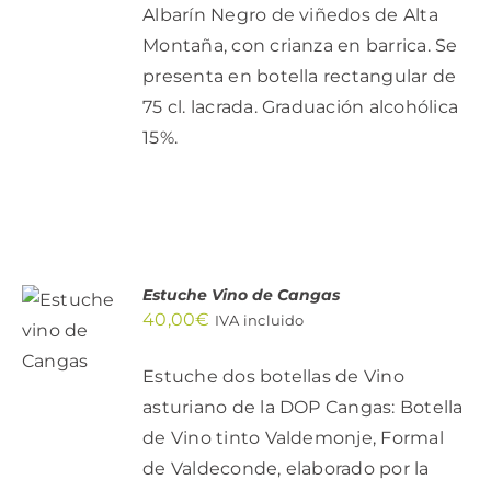
Albarín Negro de viñedos de Alta
Montaña, con crianza en barrica. Se
presenta en botella rectangular de
75 cl. lacrada. Graduación alcohólica
15%.
AÑADIR
Estuche Vino de Cangas
AL
40,00
€
IVA incluido
CARRITO
/
Estuche dos botellas de Vino
DETALLES
asturiano de la DOP Cangas: Botella
de Vino tinto Valdemonje, Formal
de Valdeconde, elaborado por la