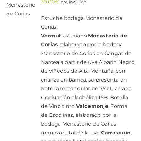
AL
39,00
€
IVA incluido
CARRITO
/
Estuche bodega Monasterio de
DETALLES
Corias:
Vermut
asturiano
Monasterio de
Corias
, elaborado por la bodega
Monasterio de Corias en Cangas de
Narcea a partir de uva Albarín Negro
de viñedos de Alta Montaña, con
crianza en barrica, se presenta en
botella rectangular de 75 cl. lacrada.
Graduación alcohólica 15%. Botella
de Vino tinto
Valdemonje
, Formal
de Escolinas, elaborado por la
bodega Monasterio de Corias
monovarietal de la uva
Carrasquín
,