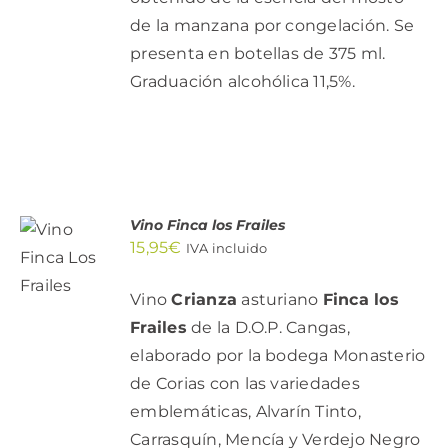
de la manzana por congelación. Se
presenta en botellas de 375 ml.
Graduación alcohólica 11,5%.
AÑADIR
Vino Finca los Frailes
AL
15,95
€
IVA incluido
CARRITO
/
Vino
Crianza
asturiano
Finca los
DETALLES
Frailes
de la D.O.P. Cangas,
elaborado por la bodega Monasterio
de Corias con las variedades
emblemáticas, Alvarín Tinto,
Carrasquín, Mencía y Verdejo Negro