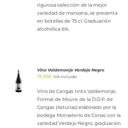
rigurosa selección de la mejor
variedad de manzana, se presenta
en botellas de 75 cl. Graduación
alcohólica 6%.
Vino Valdemonje Verdejo Negro
AÑADIR
19,95
€
AL
IVA incluido
CARRITO
/
Vino de Cangas tinto Valdemonje,
DETALLES
Formal de Moure, de la D.O.P. de
Cangas (Asturias) elaborado por la
bodega Monasterio de Corias con la
variedad Verdejo Negro, graduación