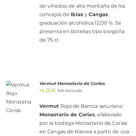
de viñedos de alta montaña de los
concejos de
Ibias
y
Cangas
,
graduación alcohólica 12,00 %. Se
presenta en botellas tipo borgoña
de 75 cl.
Vermut Monasterio de Corias
AÑADIR
14,50
€
IVA incluido
AL
CARRITO
/
Vermut
Rojo de Barrica asturiano
DETALLES
Monasterio de Corias
, elaborado
por la bodega Monasterio de Corias
en Cangas de Narcea a partir de uva