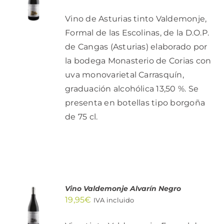
CARRITO
/
Vino de Asturias tinto Valdemonje,
DETALLES
Formal de las Escolinas, de la D.O.P.
de Cangas (Asturias) elaborado por
la bodega Monasterio de Corias con
uva monovarietal Carrasquín,
graduación alcohólica 13,50 %. Se
presenta en botellas tipo borgoña
de 75 cl.
Vino Valdemonje Alvarín Negro
AÑADIR
19,95
€
AL
IVA incluido
CARRITO
/