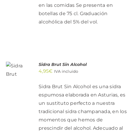
en las comidas Se presenta en
botellas de 75 cl. Graduación
alcohólica del 5% del vol.
AÑADIR
Sidra Brut Sin Alcohol
AL
4,95
€
IVA incluido
CARRITO
/
DETALLES
Sidra Brut Sin Alcohol es una sidra
espumosa elaborada en Asturias, es
un sustituto perfecto a nuestra
tradicional sidra champanada, en los
momentos que hemos de
prescindir del alcohol. Adecuado al