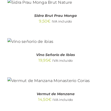
AÑADIR AL CARRITO
/
DETALLES
Sidra Brut Prau Monga
9,50
€
IVA incluido
AÑADIR AL
CARRITO
/
DETALLES
Vino Señorío de Ibias
19,95
€
IVA incluido
AÑADIR AL CARRITO
/
DETALLES
Vermut de Manzana
14,50
€
IVA incluido