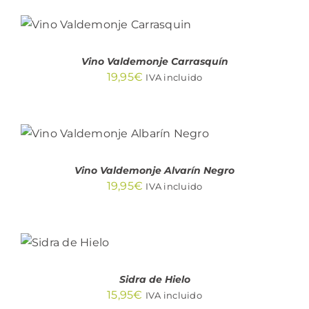
AÑADIR AL CARRITO
/
DETALLES
Vino Valdemonje Carrasquín
19,95
€
IVA incluido
AÑADIR AL CARRITO
/
DETALLES
Vino Valdemonje Alvarín Negro
19,95
€
IVA incluido
AÑADIR
AL
CARRITO
/
DETALLES
Sidra de Hielo
15,95
€
IVA incluido