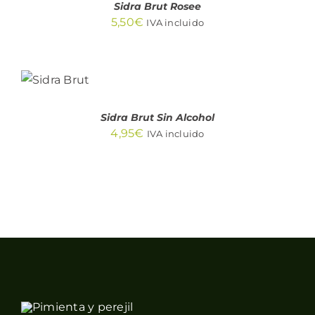
Sidra Brut Rosee
5,50
€
IVA incluido
AÑADIR
AL
CARRITO
/
DETALLES
Sidra Brut Sin Alcohol
4,95
€
IVA incluido