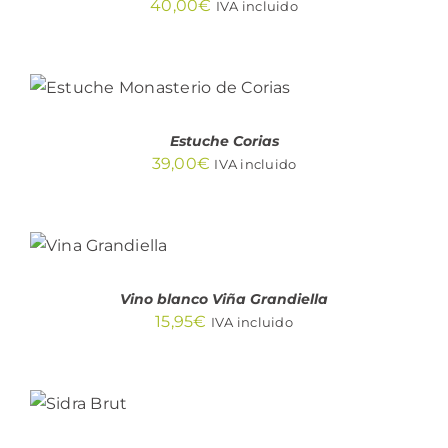
40,00
€
IVA incluido
AÑADIR AL CARRITO
/
DETALLES
Estuche Corias
39,00
€
IVA incluido
AÑADIR
AL
CARRITO
/
DETALLES
Vino blanco Viña Grandiella
15,95
€
IVA incluido
AÑADIR
AL
CARRITO
/
DETALLES