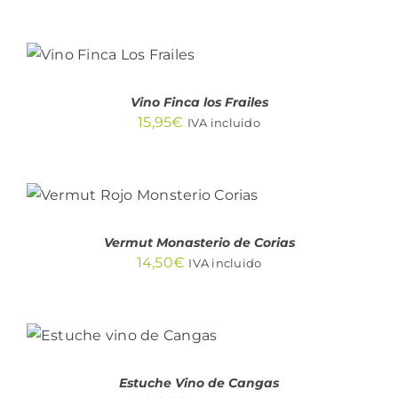
AÑADIR AL
CARRITO
/
DETALLES
Vino Finca los Frailes
15,95
€
IVA incluido
AÑADIR AL CARRITO
/
DETALLES
Vermut Monasterio de Corias
14,50
€
IVA incluido
AÑADIR AL
CARRITO
/
DETALLES
Estuche Vino de Cangas